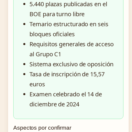
5.440 plazas publicadas en el
BOE para turno libre
Temario estructurado en seis
bloques oficiales
Requisitos generales de acceso
al Grupo C1
Sistema exclusivo de oposición
Tasa de inscripción de 15,57
euros
Examen celebrado el 14 de
diciembre de 2024
Aspectos por confirmar