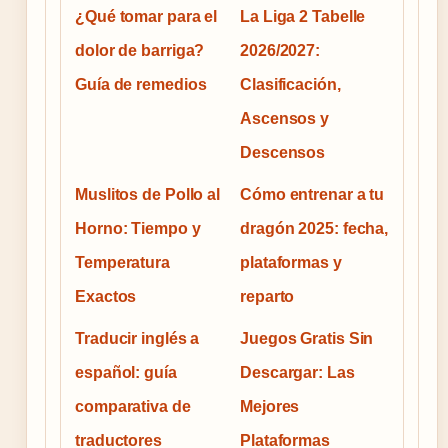
¿Qué tomar para el
La Liga 2 Tabelle
dolor de barriga?
2026/2027:
Guía de remedios
Clasificación,
Ascensos y
Descensos
Muslitos de Pollo al
Cómo entrenar a tu
Horno: Tiempo y
dragón 2025: fecha,
Temperatura
plataformas y
Exactos
reparto
Traducir inglés a
Juegos Gratis Sin
español: guía
Descargar: Las
comparativa de
Mejores
traductores
Plataformas