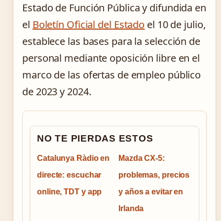
Estado de Función Pública y difundida en
el
Boletín Oficial del Estado
el 10 de julio,
establece las bases para la selección de
personal mediante oposición libre en el
marco de las ofertas de empleo público
de 2023 y 2024.
NO TE PIERDAS ESTOS
Catalunya Ràdio en
Mazda CX-5:
directe: escuchar
problemas, precios
online, TDT y app
y años a evitar en
Irlanda