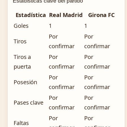
Estadísticas clave del partido
Estadística
Real Madrid
Girona FC
Goles
1
1
Por
Por
Tiros
confirmar
confirmar
Tiros a
Por
Por
puerta
confirmar
confirmar
Por
Por
Posesión
confirmar
confirmar
Por
Por
Pases clave
confirmar
confirmar
Por
Por
Faltas