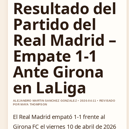
Resultado del
Partido del
Real Madrid –
Empate 1-1
Ante Girona
en LaLiga
ALEJANDRO MARTIN SANCHEZ GONZALEZ • 2026-04-11 • REVISADO
POR MAYA THOMPSON
El Real Madrid empató 1-1 frente al
Girona FC el viernes 10 de abril de 2026