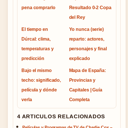
pena comprarlo
Resultado 0-2 Copa
del Rey
El tiempo en
Yo nunca (serie)
Dúrcal: clima,
reparto: actores,
temperaturas y
personajes y final
predicción
explicado
Bajo el mismo
Mapa de España:
techo: significado,
Provincias y
película y dónde
Capitales | Guía
verla
Completa
4 ARTICULOS RELACIONADOS
Películas y Programas de TV de Charlie Cox –