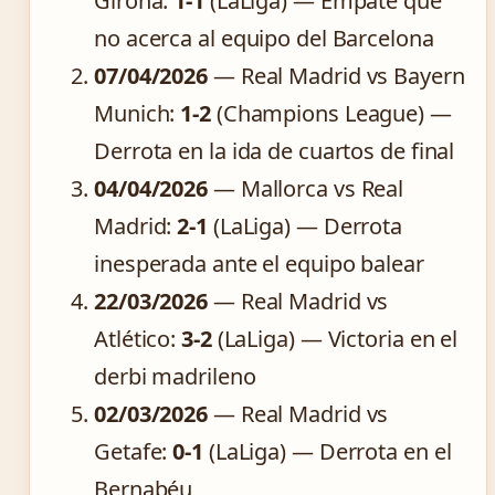
Girona:
1-1
(LaLiga) — Empate que
no acerca al equipo del Barcelona
07/04/2026
— Real Madrid vs Bayern
Munich:
1-2
(Champions League) —
Derrota en la ida de cuartos de final
04/04/2026
— Mallorca vs Real
Madrid:
2-1
(LaLiga) — Derrota
inesperada ante el equipo balear
22/03/2026
— Real Madrid vs
Atlético:
3-2
(LaLiga) — Victoria en el
derbi madrileno
02/03/2026
— Real Madrid vs
Getafe:
0-1
(LaLiga) — Derrota en el
Bernabéu