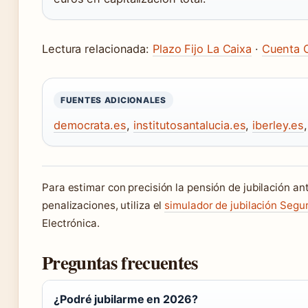
Lectura relacionada:
Plazo Fijo La Caixa
·
Cuenta O
FUENTES ADICIONALES
democrata.es
,
institutosantalucia.es
,
iberley.es
Para estimar con precisión la pensión de jubilación an
penalizaciones, utiliza el
simulador de jubilación Segu
Electrónica.
Preguntas frecuentes
¿Podré jubilarme en 2026?