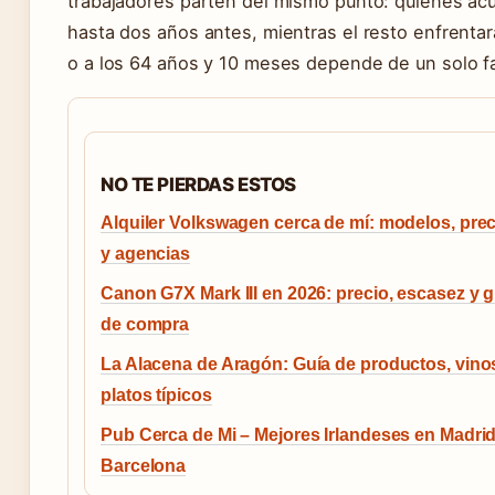
trabajadores parten del mismo punto: quienes ac
hasta dos años antes, mientras el resto enfrentará
o a los 64 años y 10 meses depende de un solo fact
NO TE PIERDAS ESTOS
Alquiler Volkswagen cerca de mí: modelos, pre
y agencias
Canon G7X Mark III en 2026: precio, escasez y g
de compra
La Alacena de Aragón: Guía de productos, vino
platos típicos
Pub Cerca de Mi – Mejores Irlandeses en Madrid
Barcelona