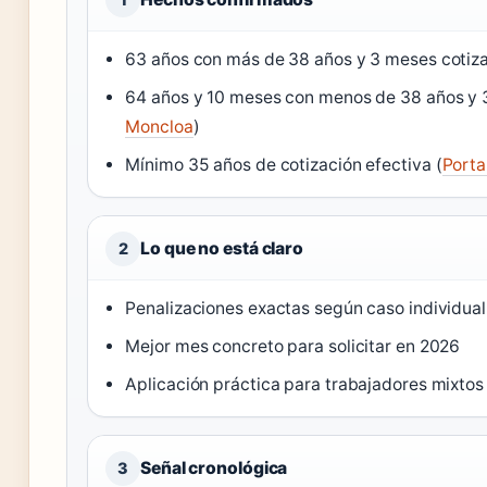
63 años con más de 38 años y 3 meses cotiza
64 años y 10 meses con menos de 38 años y 
Moncloa
)
Mínimo 35 años de cotización efectiva (
Porta
Lo que no está claro
2
Penalizaciones exactas según caso individual
Mejor mes concreto para solicitar en 2026
Aplicación práctica para trabajadores mixt
Señal cronológica
3