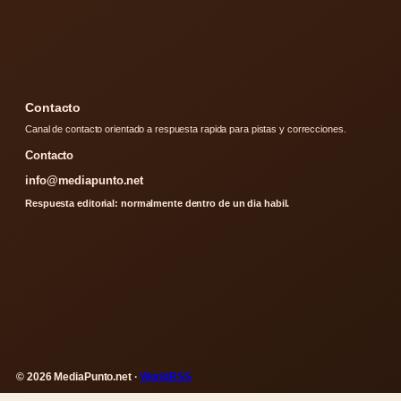
Contacto
Canal de contacto orientado a respuesta rapida para pistas y correcciones.
Contacto
info@mediapunto.net
Respuesta editorial: normalmente dentro de un dia habil.
© 2026 MediaPunto.net ·
WorldRSS