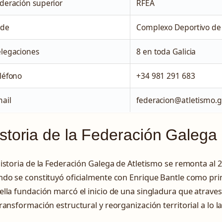
deración superior
RFEA
ede
Complexo Deportivo de 
legaciones
8 en toda Galicia
léfono
+34 981 291 683
ail
federacion@atletismo.g
storia de la Federación Galega 
istoria de la Federación Galega de Atletismo se remonta al 
ndo se constituyó oficialmente con Enrique Bantle como pri
lla fundación marcó el inicio de una singladura que atraves
ransformación estructural y reorganización territorial a lo la