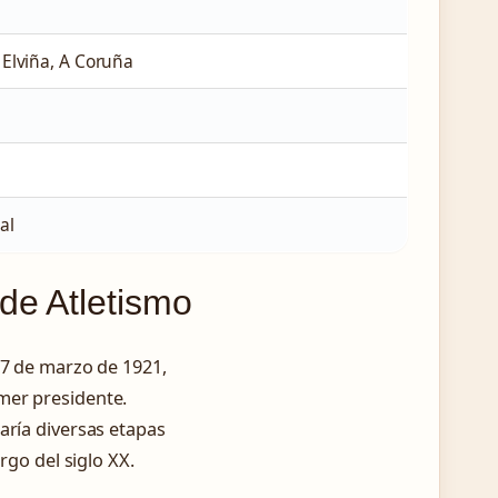
Elviña, A Coruña
al
de Atletismo
27 de marzo de 1921,
mer presidente.
aría diversas etapas
rgo del siglo XX.