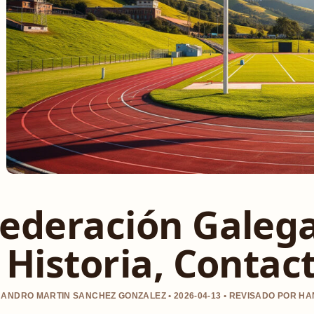
ederación Galega
 Historia, Contact
ANDRO MARTIN SANCHEZ GONZALEZ • 2026-04-13 • REVISADO POR H