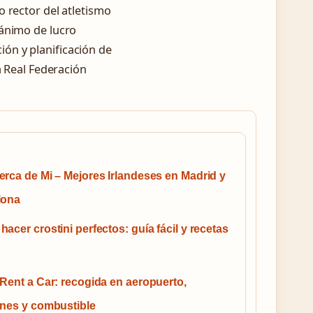
 rector del atletismo
 ánimo de lucro
ón y planificación de
a Real Federación
rca de Mi – Mejores Irlandeses en Madrid y
lona
acer crostini perfectos: guía fácil y recetas
Rent a Car: recogida en aeropuerto,
ones y combustible