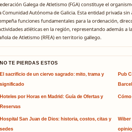
ederación Galega de Atletismo (FGA) constituye el organismo
a Comunidad Autónoma de Galicia. Esta entidad privada sin
empeña funciones fundamentales para la ordenación, direcci
actividades atléticas en la región, representando además a l
ñola de Atletismo (RFEA) en territorio gallego.
NO TE PIERDAS ESTOS
El sacrificio de un ciervo sagrado: mito, trama y
Pub Ce
significado
Barce
Hoteles por Horas en Madrid: Guía de Ofertas y
Cómo h
Reservas
Hospital San Juan de Dios: historia, costos, citas y
Wiber 
sedes
opini