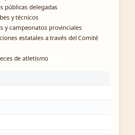
es públicas delegadas
ubes y técnicos
bs y campeonatos provinciales
ciones estatales a través del Comité
ueces de atletismo