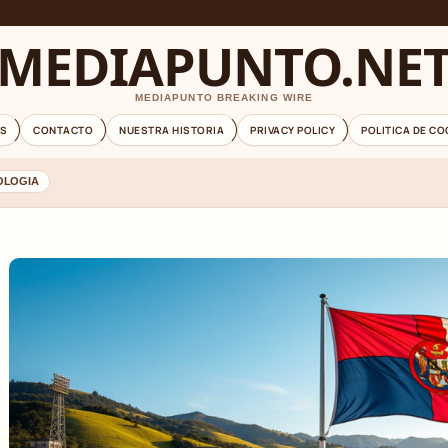
MEDIAPUNTO.NE
MEDIAPUNTO BREAKING WIRE
S
CONTACTO
NUESTRA HISTORIA
PRIVACY POLICY
POLITICA DE CO
OLOGIA