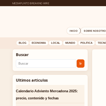
MEDIAPUNTO BREAKING WIRE
INICIO
SOBRE NOSOTRO
BLOG
ECONOMIA
LOCAL
MUNDO
POLITICA
TECN
Buscar
Ir
Ultimos articulos
Calendario Adviento Mercadona 2025:
precio, contenido y fechas