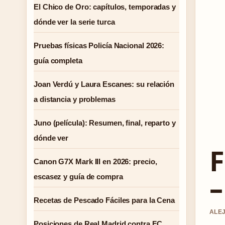
El Chico de Oro: capítulos, temporadas y
dónde ver la serie turca
Pruebas físicas Policía Nacional 2026:
guía completa
Joan Verdú y Laura Escanes: su relación
a distancia y problemas
Juno (película): Resumen, final, reparto y
dónde ver
F
Canon G7X Mark III en 2026: precio,
–
escasez y guía de compra
Recetas de Pescado Fáciles para la Cena
ALEJ
Posiciones de Real Madrid contra FC