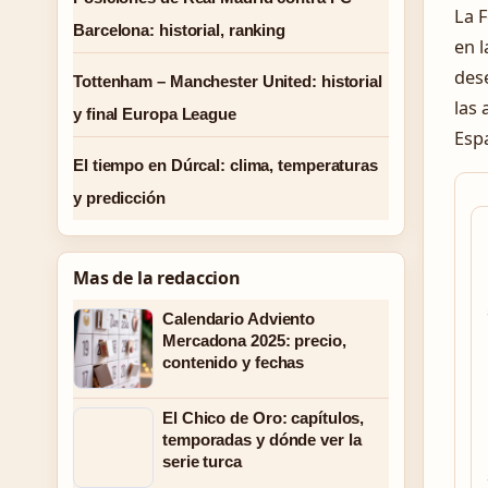
La F
Barcelona: historial, ranking
en l
des
Tottenham – Manchester United: historial
las 
y final Europa League
Espa
El tiempo en Dúrcal: clima, temperaturas
y predicción
Mas de la redaccion
Calendario Adviento
Mercadona 2025: precio,
contenido y fechas
El Chico de Oro: capítulos,
temporadas y dónde ver la
serie turca