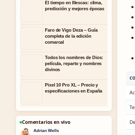
El tiempo en Illescas: clima,
predicción y mejores épocas
Faro de Vigo Deza – Guía
completa de la edición
comarcal
Todos los nombres de Dios:
película, reparto y nombres
divinos
C
Pixel 10 Pro XL – Precio y
especificaciones en España
Ac
Te
Comentarios en vivo
De
Sara Lind