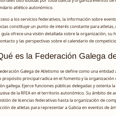
itoriales distribuidas por toda Galicia y organiza eventos de 
ndario atlético autonómico.
cceso a los servicios federativos, la información sobre event
ncias constituye un punto de interés constante para atletas, 
 guía ofrece una visión detallada sobre la organización, su 
ontacto y las perspectivas sobre el calendario de competici
ué es la Federación Galega de
ederación Galega de Atletismo se define como una entidad a
 propósito principal radica en el fomento y la organización 
ón gallega. Ejerce funciones públicas delegadas y ostenta l
usiva de la RFEA en el territorio autonómico. Su ámbito de 
estión de licencias federativas hasta la organización de compe
cción de atletas para representar a Galicia en eventos de ám