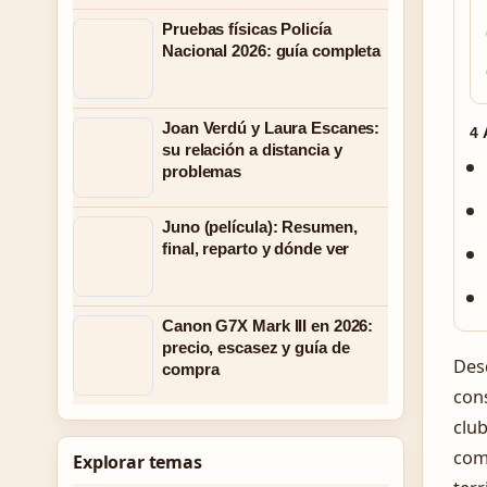
Pruebas físicas Policía
Nacional 2026: guía completa
Joan Verdú y Laura Escanes:
4
su relación a distancia y
problemas
Juno (película): Resumen,
final, reparto y dónde ver
Canon G7X Mark III en 2026:
precio, escasez y guía de
Des
compra
cons
club
com
Explorar temas