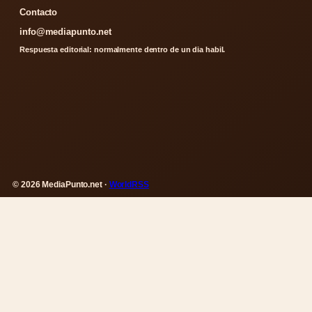
Contacto
info@mediapunto.net
Respuesta editorial: normalmente dentro de un dia habil.
© 2026 MediaPunto.net ·
WorldRSS