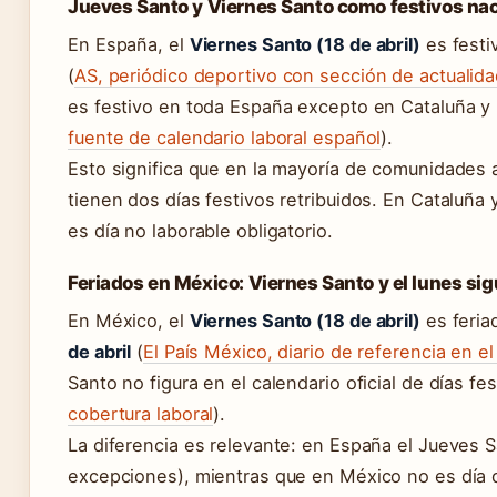
Jueves Santo y Viernes Santo como festivos na
En España, el
Viernes Santo (18 de abril)
es festiv
(
AS, periódico deportivo con sección de actualid
es festivo en toda España excepto en Cataluña y
fuente de calendario laboral español
).
Esto significa que en la mayoría de comunidades 
tienen dos días festivos retribuidos. En Cataluña 
es día no laborable obligatorio.
Feriados en México: Viernes Santo y el lunes sig
En México, el
Viernes Santo (18 de abril)
es feriad
de abril
(
El País México, diario de referencia en el
Santo no figura en el calendario oficial de días fes
cobertura laboral
).
La diferencia es relevante: en España el Jueves S
excepciones), mientras que en México no es día 