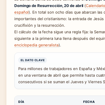
Domingo de Resurrección, 20 de abril
(
Calendarios
español
). En total son ocho días que abarcan las
importantes del cristianismo: la entrada de Jesús 
crucifixión y la resurrección.
El cálculo de la fecha sigue una regla fija: la Se
siguiente a la primera luna llena después del equi
enciclopedia generalista
).
EL DATO CLAVE
Para millones de trabajadores en España y Méx
en una ventana de abril que permite hasta cuat
consecutivos si se suman el Jueves y Viernes S
DÍA
FECHA