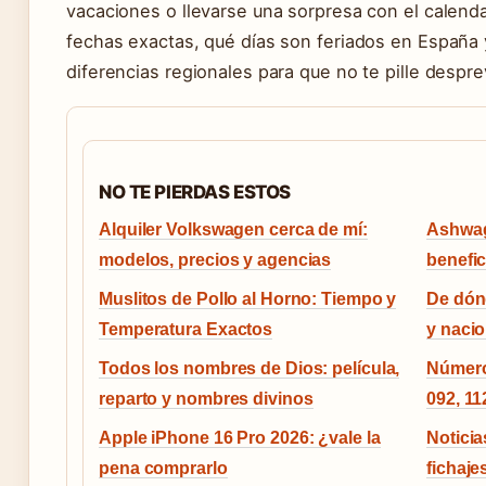
vacaciones o llevarse una sorpresa con el calendar
fechas exactas, qué días son feriados en España 
diferencias regionales para que no te pille despr
NO TE PIERDAS ESTOS
Alquiler Volkswagen cerca de mí:
Ashwag
modelos, precios y agencias
benefic
Muslitos de Pollo al Horno: Tiempo y
De dónd
Temperatura Exactos
y nacio
Todos los nombres de Dios: película,
Número 
reparto y nombres divinos
092, 11
Apple iPhone 16 Pro 2026: ¿vale la
Noticia
pena comprarlo
fichaje