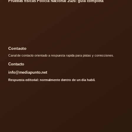
Pruebas físicas Policía Nacional 2026: guía completa
Contacto
Canal de contacto orientado a respuesta rapida para pistas y correcciones.
Contacto
info@mediapunto.net
Respuesta editorial: normalmente dentro de un dia habil.