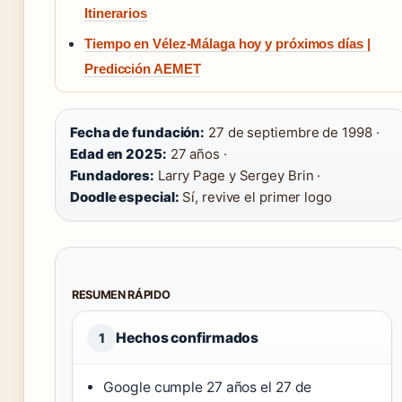
Itinerarios
Tiempo en Vélez-Málaga hoy y próximos días |
Predicción AEMET
Fecha de fundación:
27 de septiembre de 1998 ·
Edad en 2025:
27 años ·
Fundadores:
Larry Page y Sergey Brin ·
Doodle especial:
Sí, revive el primer logo
RESUMEN RÁPIDO
Hechos confirmados
1
Google cumple 27 años el 27 de