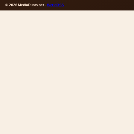
© 2026 MediaPunto.net ·
WorldRSS