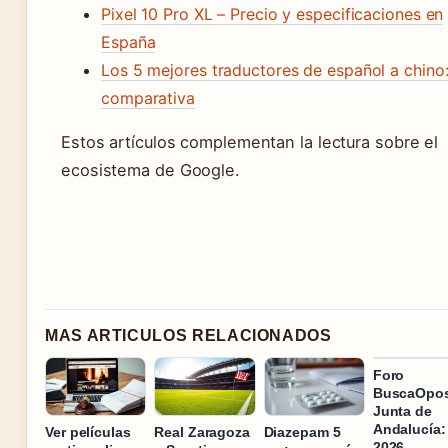
Pixel 10 Pro XL – Precio y especificaciones en
España
Los 5 mejores traductores de español a chino
comparativa
Estos artículos complementan la lectura sobre el
ecosistema de Google.
MAS ARTICULOS RELACIONADOS
Foro
BuscaOpos
Junta de
Andalucía:
Ver películas
Real Zaragoza
Diazepam 5
2026