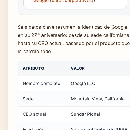
Google (datos corporativos)
)
Seis datos clave resumen la identidad de Google
en su 27.º aniversario: desde su sede californiana
hasta su CEO actual, pasando por el producto qu
lo cambió todo.
ATRIBUTO
VALOR
Nombre completo
Google LLC
Sede
Mountain View, California
CEO actual
Sundar Pichai
Fundación
27 de septiembre de 1998