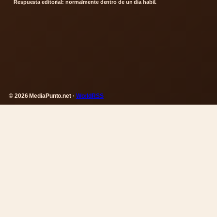
Respuesta editorial: normalmente dentro de un dia habil.
© 2026 MediaPunto.net ·
WorldRSS