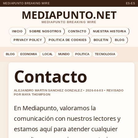
MEDIAPUNTO BREAKING WIRE
ES-ES
MEDIAPUNTO.NET
MEDIAPUNTO BREAKING WIRE
INICIO
SOBRE NOSOTROS
CONTACTO
NUESTRA HISTORIA
PRIVACY POLICY
POLITICA DE COOKIES
BOLETIN
BLOG
BLOG
ECONOMIA
LOCAL
MUNDO
POLITICA
TECNOLOGIA
Contacto
ALEJANDRO MARTIN SANCHEZ GONZALEZ • 2026-04-03 • REVISADO
POR MAYA THOMPSON
En Mediapunto, valoramos la
comunicación con nuestros lectores y
estamos aquí para atender cualquier