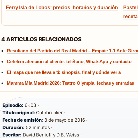
Ferry Isla de Lobos: precios, horarios y duración
Pastel
receta
4 ARTICULOS RELACIONADOS
Resultado del Partido del Real Madrid – Empate 1-1 Ante Giro
Cetelem atención al cliente: teléfono, WhatsApp y contacto
El mapa que me lleva a ti: sinopsis, final y dónde verla
Mamma Mia Madrid 2026: Teatro Olympia, fechas y entradas
Episodio:
6×03 ·
Título original:
Oathbreaker ·
Fecha de emisión:
8 de mayo de 2016 ·
Duración:
52 minutos ·
Escritor:
David Benioff y D.B. Weiss ·