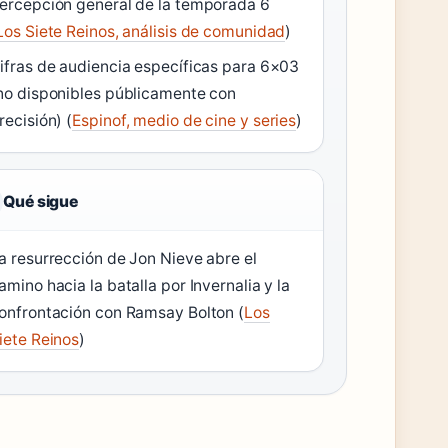
ercepción general de la temporada 6
Los Siete Reinos, análisis de comunidad
)
ifras de audiencia específicas para 6×03
no disponibles públicamente con
recisión) (
Espinof, medio de cine y series
)
Qué sigue
a resurrección de Jon Nieve abre el
amino hacia la batalla por Invernalia y la
onfrontación con Ramsay Bolton (
Los
iete Reinos
)