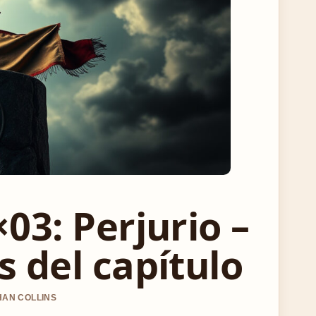
03: Perjurio –
 del capítulo
HAN COLLINS