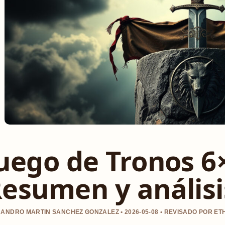
uego de Tronos 6×
esumen y análisis
ANDRO MARTIN SANCHEZ GONZALEZ • 2026-05-08 • REVISADO POR ET