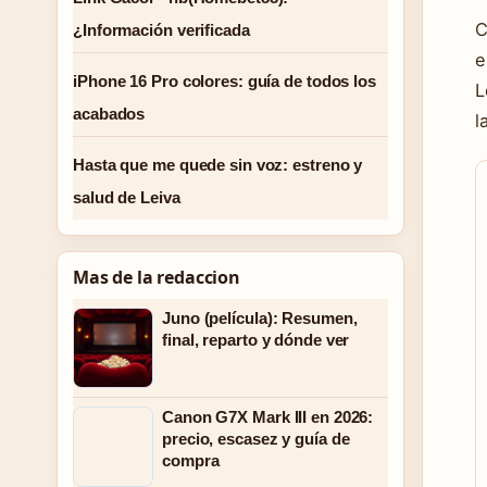
C
¿Información verificada
e
iPhone 16 Pro colores: guía de todos los
L
acabados
l
Hasta que me quede sin voz: estreno y
salud de Leiva
Mas de la redaccion
Juno (película): Resumen,
final, reparto y dónde ver
Canon G7X Mark III en 2026:
precio, escasez y guía de
compra