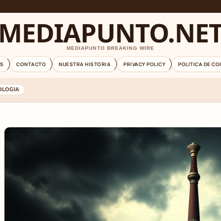
MEDIAPUNTO.NE
MEDIAPUNTO BREAKING WIRE
S
CONTACTO
NUESTRA HISTORIA
PRIVACY POLICY
POLITICA DE CO
OLOGIA