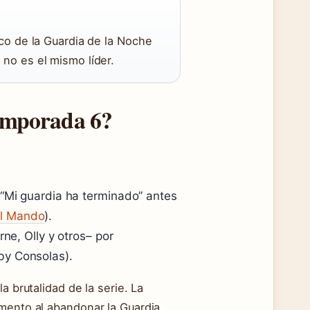
ico de la Guardia de la Noche
 no es el mismo líder.
temporada 6?
 “Mi guardia ha terminado” antes
el Mando
).
rne, Olly y otros– por
by Consolas).
a brutalidad de la serie. La
mento al abandonar la Guardia.