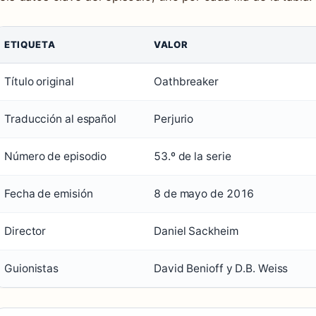
ETIQUETA
VALOR
Título original
Oathbreaker
Traducción al español
Perjurio
Número de episodio
53.º de la serie
Fecha de emisión
8 de mayo de 2016
Director
Daniel Sackheim
Guionistas
David Benioff y D.B. Weiss