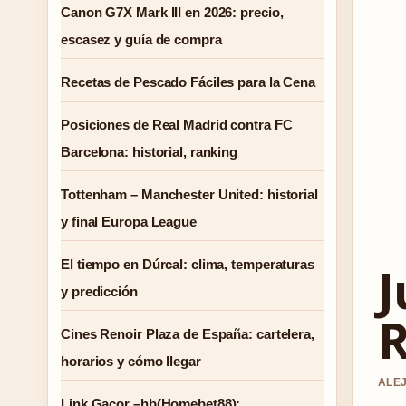
Canon G7X Mark III en 2026: precio,
escasez y guía de compra
Recetas de Pescado Fáciles para la Cena
Posiciones de Real Madrid contra FC
Barcelona: historial, ranking
Tottenham – Manchester United: historial
y final Europa League
J
El tiempo en Dúrcal: clima, temperaturas
y predicción
R
Cines Renoir Plaza de España: cartelera,
horarios y cómo llegar
ALEJ
Link Gacor –hb(Homebet88):