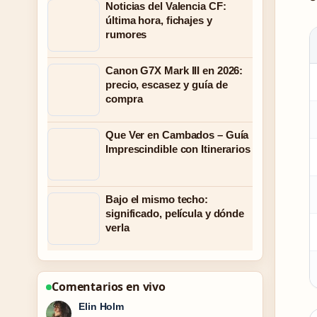
Noticias del Valencia CF:
última hora, fichajes y
rumores
Canon G7X Mark III en 2026:
precio, escasez y guía de
compra
Que Ver en Cambados – Guía
Imprescindible con Itinerarios
Bajo el mismo techo:
significado, película y dónde
verla
Comentarios en vivo
Adrian Wells