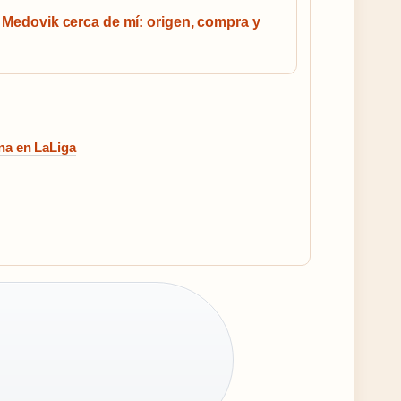
 Medovik cerca de mí: origen, compra y
na en LaLiga