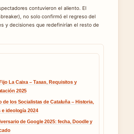
pectadores contuvieron el aliento. El
hbreaker), no solo confirmó el regreso del
 y decisiones que redefinirían el resto de
Fijo La Caixa – Tasas, Requisitos y
atación 2025
o de los Socialistas de Cataluña – Historia,
s e ideología 2024
iversario de Google 2025: fecha, Doodle y
icado