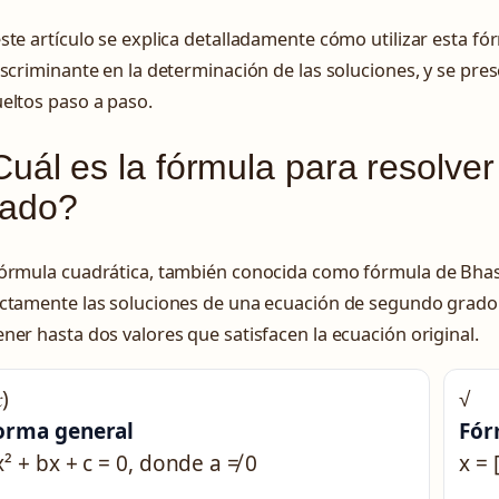
ste artículo se explica detalladamente cómo utilizar esta fó
iscriminante en la determinación de las soluciones, y se pr
eltos paso a paso.
uál es la fórmula para resolve
rado?
fórmula cuadrática, también conocida como fórmula de Bha
ectamente las soluciones de una ecuación de segundo grado
ner hasta dos valores que satisfacen la ecuación original.
)
√
orma general
Fór
x² + bx + c = 0, donde a ≠ 0
x = 