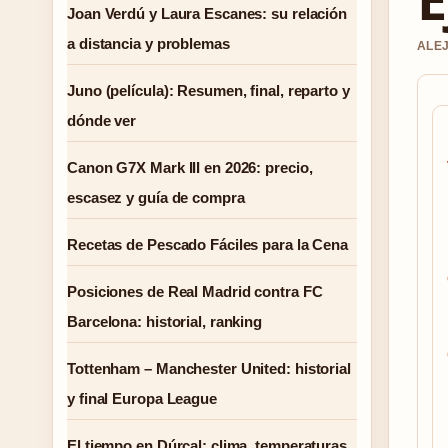
Joan Verdú y Laura Escanes: su relación
a distancia y problemas
ALEJ
Juno (película): Resumen, final, reparto y
dónde ver
Canon G7X Mark III en 2026: precio,
escasez y guía de compra
Recetas de Pescado Fáciles para la Cena
Posiciones de Real Madrid contra FC
Barcelona: historial, ranking
Tottenham – Manchester United: historial
y final Europa League
El tiempo en Dúrcal: clima, temperaturas