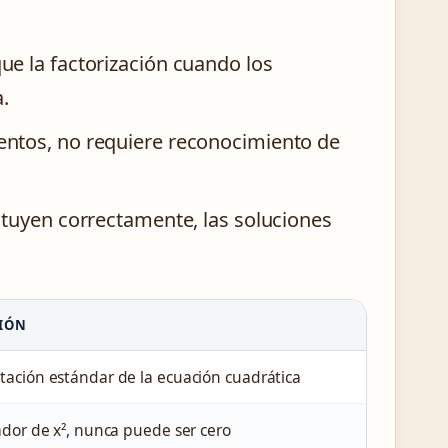
ue la factorización cuando los
a.
entos, no requiere reconocimiento de
tituyen correctamente, las soluciones
CIÓN
ación estándar de la ecuación cuadrática
ador de x², nunca puede ser cero