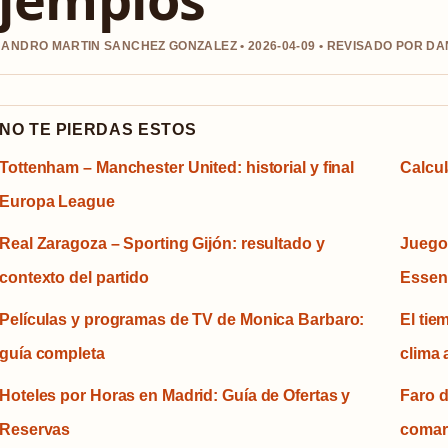
ANDRO MARTIN SANCHEZ GONZALEZ • 2026-04-09 • REVISADO POR D
NO TE PIERDAS ESTOS
Tottenham – Manchester United: historial y final
Calcul
Europa League
Real Zaragoza – Sporting Gijón: resultado y
Juegos
contexto del partido
Essent
Películas y programas de TV de Monica Barbaro:
El tie
guía completa
clima 
Hoteles por Horas en Madrid: Guía de Ofertas y
Faro d
Reservas
comar