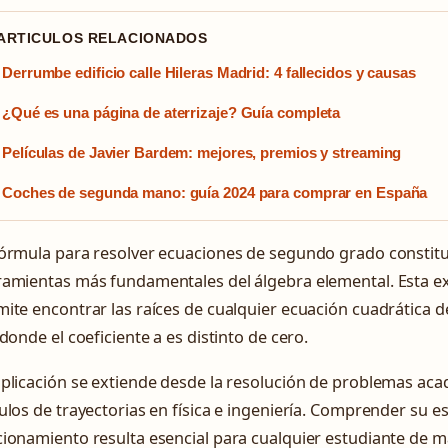
 ARTICULOS RELACIONADOS
Derrumbe edificio calle Hileras Madrid: 4 fallecidos y causas
¿Qué es una página de aterrizaje? Guía completa
Películas de Javier Bardem: mejores, premios y streaming
Coches de segunda mano: guía 2024 para comprar en España
fórmula para resolver ecuaciones de segundo grado constitu
ramientas más fundamentales del álgebra elemental. Esta 
ite encontrar las raíces de cualquier ecuación cuadrática de
 donde el coeficiente a es distinto de cero.
plicación se extiende desde la resolución de problemas ac
ulos de trayectorias en física e ingeniería. Comprender su e
ionamiento resulta esencial para cualquier estudiante de m