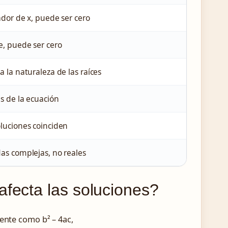
ador de x, puede ser cero
, puede ser cero
 la naturaleza de las raíces
s de la ecuación
luciones coinciden
as complejas, no reales
afecta las soluciones?
ente como b² – 4ac,