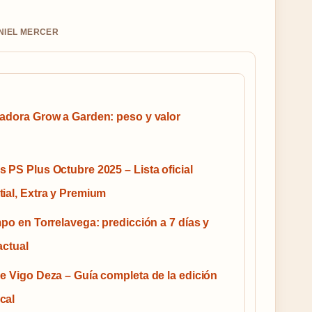
ANIEL MERCER
adora Grow a Garden: peso y valor
 PS Plus Octubre 2025 – Lista oficial
ial, Extra y Premium
mpo en Torrelavega: predicción a 7 días y
actual
e Vigo Deza – Guía completa de la edición
cal