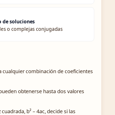
o de soluciones
les o complejas conjugadas
 cualquier combinación de coeficientes
 pueden obtenerse hasta dos valores
z cuadrada, b² – 4ac, decide si las