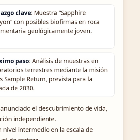
lazgo clave
: Muestra “Sapphire
yon” con posibles biofirmas en roca
imentaria geológicamente joven.
ximo paso
: Análisis de muestras en
oratorios terrestres mediante la misión
s Sample Return, prevista para la
ada de 2030.
 anunciado el descubrimiento de vida,
ación independiente.
n nivel intermedio en la escala de