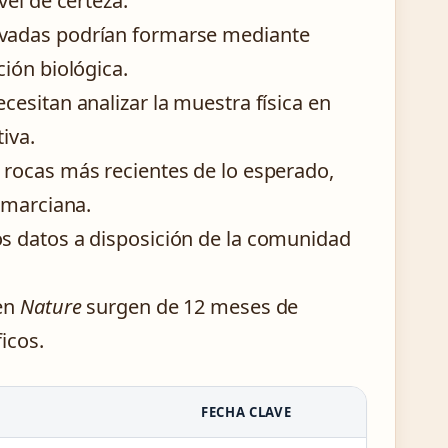
el de certeza.
ervadas podrían formarse mediante
ión biológica.
necesitan analizar la muestra física en
iva.
ra rocas más recientes de lo esperado,
 marciana.
os datos a disposición de la comunidad
 en
Nature
surgen de 12 meses de
icos.
FECHA CLAVE