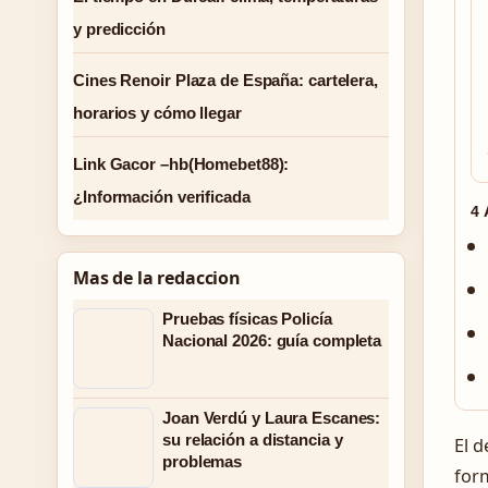
y predicción
Cines Renoir Plaza de España: cartelera,
horarios y cómo llegar
Link Gacor –hb(Homebet88):
¿Información verificada
4
Mas de la redaccion
Pruebas físicas Policía
Nacional 2026: guía completa
Joan Verdú y Laura Escanes:
su relación a distancia y
El d
problemas
form