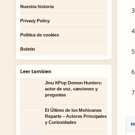
Nuestra historia
Privacy Policy
Politica de cookies
Boletin
Leer tambien
Jinu KPop Demon Hunters:
actor de voz, canciones y
preguntas
El Último de los Mohicanos
Reparto – Actores Principales
y Curiosidades
H