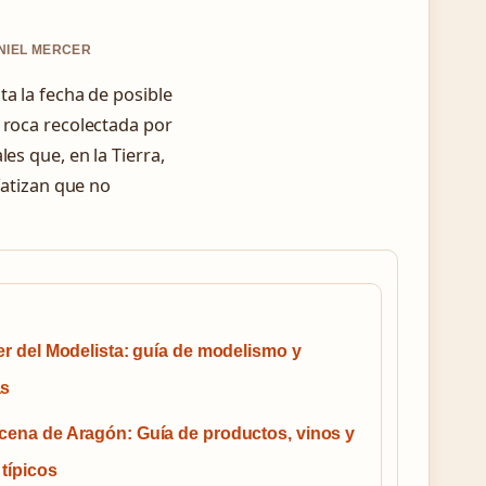
ANIEL MERCER
ta la fecha de posible
 roca recolectada por
es que, en la Tierra,
fatizan que no
ler del Modelista: guía de modelismo y
as
cena de Aragón: Guía de productos, vinos y
 típicos