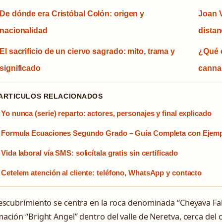
De dónde era Cristóbal Colón: origen y
Joan V
nacionalidad
distan
El sacrificio de un ciervo sagrado: mito, trama y
¿Qué e
significado
cannab
 ARTICULOS RELACIONADOS
Yo nunca (serie) reparto: actores, personajes y final explicado
Formula Ecuaciones Segundo Grado – Guía Completa con Ejem
Vida laboral vía SMS: solicítala gratis sin certificado
Cetelem atención al cliente: teléfono, WhatsApp y contacto
escubrimiento se centra en la roca denominada “Cheyava Fall
ación “Bright Angel” dentro del valle de Neretva, cerca del c