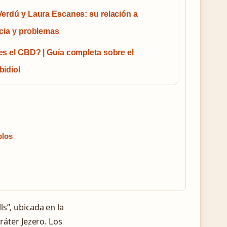
erdú y Laura Escanes: su relación a
cia y problemas
s el CBD? | Guía completa sobre el
idiol
plos
s”, ubicada en la
ráter Jezero. Los