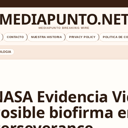
MEDIAPUNTO.NE
MEDIAPUNTO BREAKING WIRE
CONTACTO
NUESTRA HISTORIA
PRIVACY POLICY
POLITICA DE C
OLOGIA
ASA Evidencia Vi
osible biofirma e
erseverance