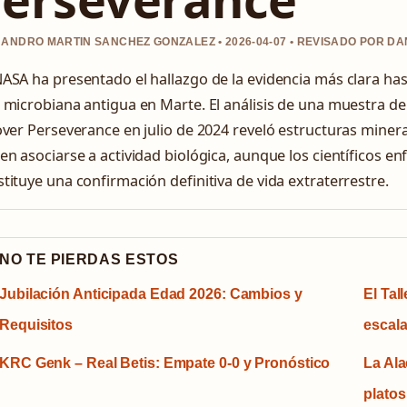
ANDRO MARTIN SANCHEZ GONZALEZ • 2026-04-07 • REVISADO POR D
ASA ha presentado el hallazgo de la evidencia más clara has
 microbiana antigua en Marte. El análisis de una muestra de
over Perseverance en julio de 2024 reveló estructuras mineral
en asociarse a actividad biológica, aunque los científicos en
tituye una confirmación definitiva de vida extraterrestre.
NO TE PIERDAS ESTOS
Jubilación Anticipada Edad 2026: Cambios y
El Tal
Requisitos
escal
KRC Genk – Real Betis: Empate 0-0 y Pronóstico
La Ala
platos