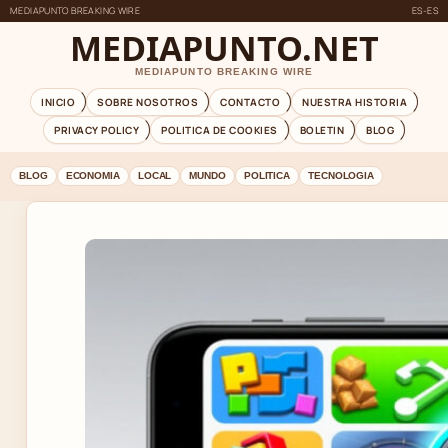
MEDIAPUNTO BREAKING WIRE
ES-ES
MEDIAPUNTO.NET
MEDIAPUNTO BREAKING WIRE
INICIO
SOBRE NOSOTROS
CONTACTO
NUESTRA HISTORIA
PRIVACY POLICY
POLITICA DE COOKIES
BOLETIN
BLOG
BLOG
ECONOMIA
LOCAL
MUNDO
POLITICA
TECNOLOGIA