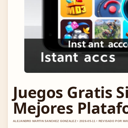
Juegos Gratis S
Mejores Plata
ALEJANDRO MARTIN SANCHEZ GONZALEZ • 2026-05-11 • REVISADO POR M