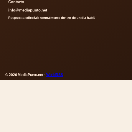
Contacto
info@mediapunto.net
Respuesta editorial: normalmente dentro de un dia habil.
© 2026 MediaPunto.net ·
WorldRSS