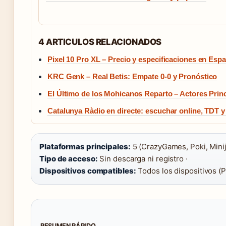
4 ARTICULOS RELACIONADOS
Pixel 10 Pro XL – Precio y especificaciones en Esp
KRC Genk – Real Betis: Empate 0-0 y Pronóstico
El Último de los Mohicanos Reparto – Actores Prin
Catalunya Ràdio en directe: escuchar online, TDT y
Plataformas principales:
5 (CrazyGames, Poki, Minij
Tipo de acceso:
Sin descarga ni registro ·
Dispositivos compatibles:
Todos los dispositivos (PC
RESUMEN RÁPIDO