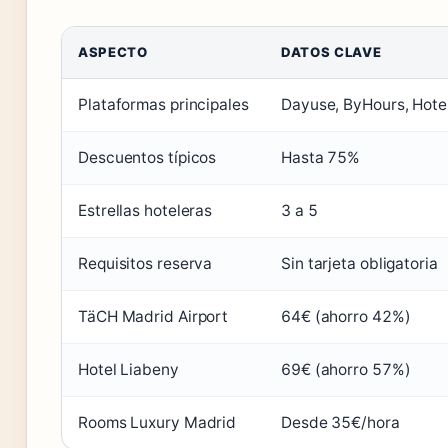
ASPECTO
DATOS CLAVE
Plataformas principales
Dayuse, ByHours, Hot
Descuentos típicos
Hasta 75%
Estrellas hoteleras
3 a 5
Requisitos reserva
Sin tarjeta obligatoria
TäCH Madrid Airport
64€ (ahorro 42%)
Hotel Liabeny
69€ (ahorro 57%)
Rooms Luxury Madrid
Desde 35€/hora