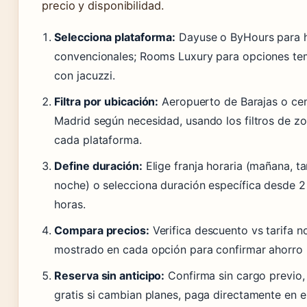
precio y disponibilidad.
Selecciona plataforma:
Dayuse o ByHours para h
convencionales; Rooms Luxury para opciones te
con jacuzzi.
Filtra por ubicación:
Aeropuerto de Barajas o ce
Madrid según necesidad, usando los filtros de z
cada plataforma.
Define duración:
Elige franja horaria (mañana, t
noche) o selecciona duración específica desde 2
horas.
Compara precios:
Verifica descuento vs tarifa n
mostrado en cada opción para confirmar ahorro r
Reserva sin anticipo:
Confirma sin cargo previo,
gratis si cambian planes, paga directamente en el