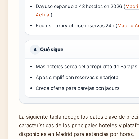
Dayuse expande a 43 hoteles en 2026 (
Madri
Actual
)
Rooms Luxury ofrece reservas 24h (
Madrid A
Qué sigue
4
Más hoteles cerca del aeropuerto de Barajas
Apps simplifican reservas sin tarjeta
Crece oferta para parejas con jacuzzi
La siguiente tabla recoge los datos clave de preci
características de los principales hoteles y plata
disponibles en Madrid para estancias por horas.