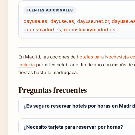
FUENTES ADICIONALES
dayuse.es
,
dayuse.es
,
dayuse.net.br
,
dayuse.e
roomsmadrid.es
,
roomsluxurymadrid.es
En Madrid, las opciones de
hoteles para Nochevieja c
incluida
permiten celebrar el fin de año con menús de 
fiestas hasta la madrugada.
Preguntas frecuentes
¿Es seguro reservar hotels por horas en Madri
¿Necesito tarjeta para reservar por horas?