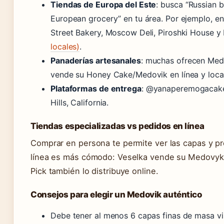
Tiendas de Europa del Este
: busca “Russian b
European grocery” en tu área. Por ejemplo, en
Street Bakery, Moscow Deli, Piroshki House y
locales)
.
Panaderías artesanales
: muchas ofrecen Med
vende su Honey Cake/Medovik en línea y loca
Plataformas de entrega
: @yanaperemogacake
Hills, California.
Tiendas especializadas vs pedidos en línea
Comprar en persona te permite ver las capas y pr
línea es más cómodo: Veselka vende su Medovyk p
Pick también lo distribuye online.
Consejos para elegir un Medovik auténtico
Debe tener al menos 6 capas finas de masa vis