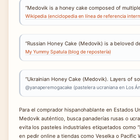
“Medovik is a honey cake composed of multiple 
Wikipedia (enciclopedia en línea de referencia intern
“Russian Honey Cake (Medovik) is a beloved de
My Yummy Spatula (blog de repostería)
“Ukrainian Honey Cake (Medovik). Layers of so
@yanaperemogacake (pastelera ucraniana en Los Án
Para el comprador hispanohablante en Estados Unid
Medovik auténtico, busca panaderías rusas o ucra
evita los pasteles industriales etiquetados como 
en pedir online a tiendas como Veselka o Pacific 