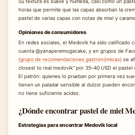
Su textura es suave y húmeda, casi como un past
horas que permite que las capas absorban la crema
pastel de varias capas con notas de miel y caramel
Opiniones de consumidores
En redes sociales, el Medovik ha sido calificado 
cuenta @yanaperemogacake, y en grupos de Fac
(grupo de recomendaciones gastronómicas)
se af
closest to real medovik” por 35–40 USD el pastel 
El patrón: quienes lo prueban por primera vez su
tienen un paladar sensible al dulzor pueden enco
no tiene suficiente acidez.
¿Dónde encontrar pastel de miel Me
Estrategias para encontrar Medovik local