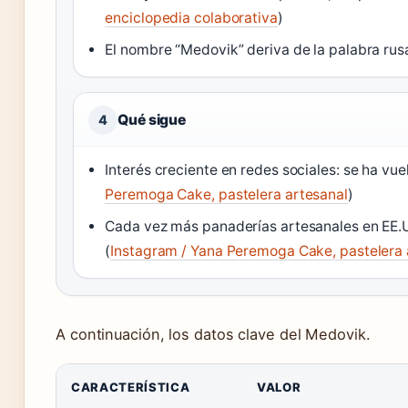
enciclopedia colaborativa
)
El nombre “Medovik” deriva de la palabra rusa
Qué sigue
4
Interés creciente en redes sociales: se ha vue
Peremoga Cake, pastelera artesanal
)
Cada vez más panaderías artesanales en EE.
(
Instagram / Yana Peremoga Cake, pastelera 
A continuación, los datos clave del Medovik.
CARACTERÍSTICA
VALOR