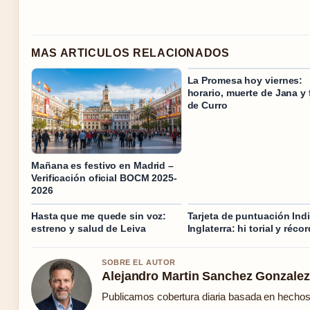
MAS ARTICULOS RELACIONADOS
La Promesa hoy viernes:
horario, muerte de Jana y 
de Curro
Mañana es festivo en Madrid –
Verificación oficial BOCM 2025-
2026
Hasta que me quede sin voz:
Tarjeta de puntuación Indi
estreno y salud de Leiva
Inglaterra: hi torial y récor
SOBRE EL AUTOR
Alejandro Martin Sanchez Gonzalez
Publicamos cobertura diaria basada en hechos c