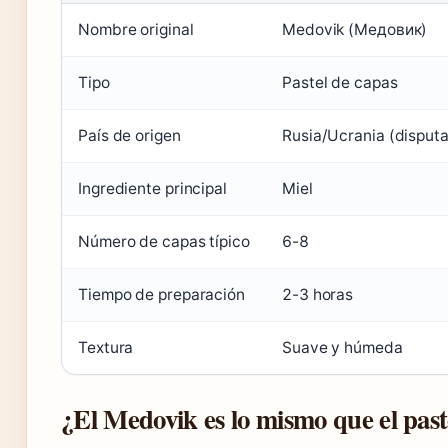
Nombre original
Medovik (Медовик)
Tipo
Pastel de capas
País de origen
Rusia/Ucrania (disput
Ingrediente principal
Miel
Número de capas típico
6-8
Tiempo de preparación
2-3 horas
Textura
Suave y húmeda
¿El Medovik es lo mismo que el past