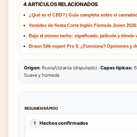
4 ARTICULOS RELACIONADOS
¿Qué es el CBD? | Guía completa sobre el cannabid
Vestidos de fiesta Corte Inglés Fórmula Joven 2026
Bajo el mismo techo: significado, película y dónde 
Braun Silk·expert Pro 5: ¿Funciona? Opiniones y d
Origen:
Rusia/Ucrania (disputado) ·
Capas típicas:
6
Suave y húmeda
RESUMEN RÁPIDO
Hechos confirmados
1