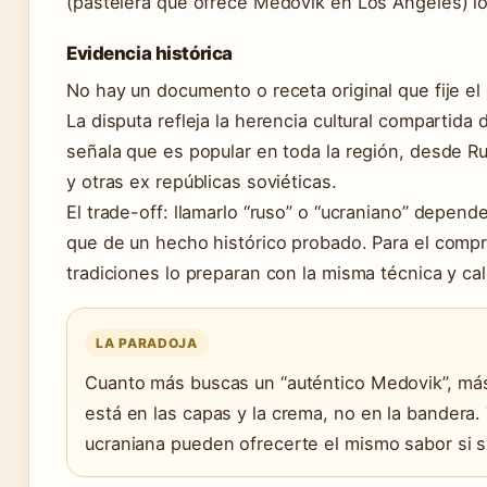
(pastelera que ofrece Medovik en Los Ángeles) lo
Evidencia histórica
No hay un documento o receta original que fije el
La disputa refleja la herencia cultural compartida 
señala que es popular en toda la región, desde Ru
y otras ex repúblicas soviéticas.
El trade-off: llamarlo “ruso” o “ucraniano” depen
que de un hecho histórico probado. Para el comp
tradiciones lo preparan con la misma técnica y cal
LA PARADOJA
Cuanto más buscas un “auténtico Medovik”, más
está en las capas y la crema, no en la bandera
ucraniana pueden ofrecerte el mismo sabor si si