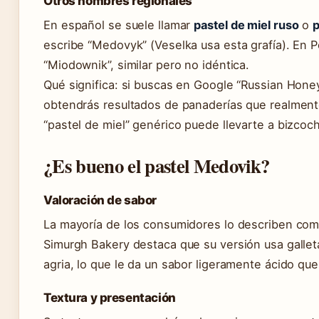
Otros nombres regionales
En español se suele llamar
pastel de miel ruso
o
p
escribe “Medovyk” (Veselka usa esta grafía). En P
“Miodownik”, similar pero no idéntica.
Qué significa: si buscas en Google “Russian Hone
obtendrás resultados de panaderías que realment
“pastel de miel” genérico puede llevarte a bizcoc
¿Es bueno el pastel Medovik?
Valoración de sabor
La mayoría de los consumidores lo describen como
Simurgh Bakery destaca que su versión usa galle
agria, lo que le da un sabor ligeramente ácido que 
Textura y presentación