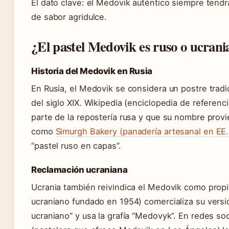
El dato clave: el Medovik auténtico siempre tendrá
de sabor agridulce.
¿El pastel Medovik es ruso o ucran
Historia del Medovik en Rusia
En Rusia, el Medovik se considera un postre trad
del siglo XIX. Wikipedia (enciclopedia de referenc
parte de la repostería rusa y que su nombre provi
como
Simurgh Bakery (panadería artesanal en EE
“pastel ruso en capas”.
Reclamación ucraniana
Ucrania también reivindica el Medovik como propi
ucraniano fundado en 1954) comercializa su versió
ucraniano” y usa la grafía “Medovyk”. En redes s