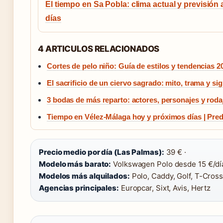
El tiempo en Sa Pobla: clima actual y previsión 
días
4 ARTICULOS RELACIONADOS
Cortes de pelo niño: Guía de estilos y tendencias 2
El sacrificio de un ciervo sagrado: mito, trama y si
3 bodas de más reparto: actores, personajes y roda
Tiempo en Vélez-Málaga hoy y próximos días | Pr
Precio medio por día (Las Palmas):
39 € ·
Modelo más barato:
Volkswagen Polo desde 15 €/día
Modelos más alquilados:
Polo, Caddy, Golf, T-Cross
Agencias principales:
Europcar, Sixt, Avis, Hertz