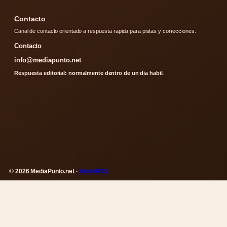
Contacto
Canal de contacto orientado a respuesta rapida para pistas y correcciones.
Contacto
info@mediapunto.net
Respuesta editorial: normalmente dentro de un dia habil.
© 2026 MediaPunto.net ·
WorldRSS