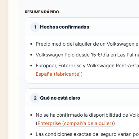
RESUMEN RÁPIDO
Hechos confirmados
1
Precio medio del alquiler de un Volkswagen e
Volkswagen Polo desde 15 €/día en Las Palma
Europcar, Enterprise y Volkswagen Rent-a-Car
España (fabricante)
)
Qué no está claro
2
No se ha confirmado la disponibilidad de Volks
(
Enterprise (compañía de alquiler)
)
Las condiciones exactas del seguro varían po