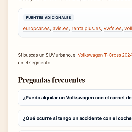
FUENTES ADICIONALES
europcar.es
,
avis.es
,
rentalplus.es
,
vwfs.es
,
vo
Si buscas un SUV urbano, el
Volkswagen T-Cross 202
en el segmento.
Preguntas frecuentes
¿Puedo alquilar un Volkswagen con el carnet de
¿Qué ocurre si tengo un accidente con el coche