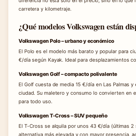
diferencia no está solo en el precio, sino en lo que 
carretera y kilometraje.
¿Qué modelos Volkswagen están disp
Volkswagen Polo – urbano y económico
El Polo es el modelo más barato y popular para ci
€/día según Kayak. Ideal para desplazamientos co
Volkswagen Golf – compacto polivalente
El Golf cuesta de media 15 €/día en Las Palmas y 
ciudad. Su maletero y consumo lo convierten en e
para todo uso.
Volkswagen T-Cross – SUV pequeño
El T-Cross se alquila por unos 43 €/día (últimas 
alternativa más elevada y con mayor presencia, a