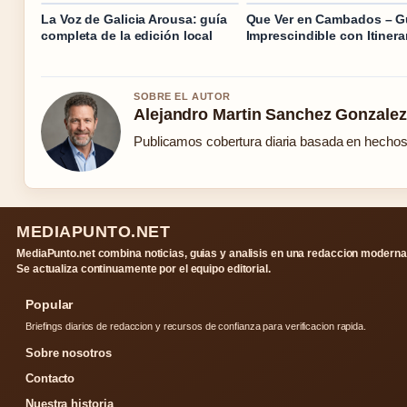
La Voz de Galicia Arousa: guía
Que Ver en Cambados – G
completa de la edición local
Imprescindible con Itinera
SOBRE EL AUTOR
Alejandro Martin Sanchez Gonzalez
Publicamos cobertura diaria basada en hechos c
MEDIAPUNTO.NET
MediaPunto.net combina noticias, guias y analisis en una redaccion moderna
Se actualiza continuamente por el equipo editorial.
Popular
Briefings diarios de redaccion y recursos de confianza para verificacion rapida.
Sobre nosotros
Contacto
Nuestra historia