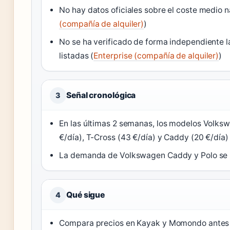
No hay datos oficiales sobre el coste medio n
(compañía de alquiler)
)
No se ha verificado de forma independiente l
listadas (
Enterprise (compañía de alquiler)
)
Señal cronológica
3
En las últimas 2 semanas, los modelos Volks
€/día), T-Cross (43 €/día) y Caddy (20 €/día) 
La demanda de Volkswagen Caddy y Polo se m
Qué sigue
4
Compara precios en Kayak y Momondo antes de