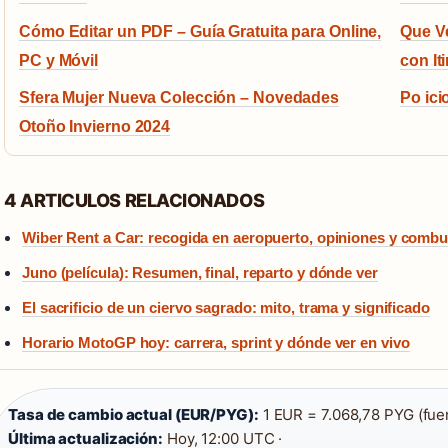
Cómo Editar un PDF – Guía Gratuita para Online,
Que V
PC y Móvil
con It
Sfera Mujer Nueva Colección – Novedades
Po ici
Otoño Invierno 2024
4 ARTICULOS RELACIONADOS
Wiber Rent a Car: recogida en aeropuerto, opiniones y combu
Juno (película): Resumen, final, reparto y dónde ver
El sacrificio de un ciervo sagrado: mito, trama y significado
Horario MotoGP hoy: carrera, sprint y dónde ver en vivo
Tasa de cambio actual (EUR/PYG):
1 EUR = 7.068,78 PYG (fuen
Última actualización:
Hoy, 12:00 UTC ·