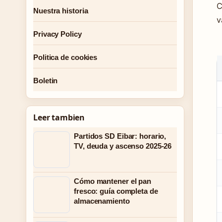
C
Nuestra historia
v
Privacy Policy
Politica de cookies
Boletin
Leer tambien
Partidos SD Eibar: horario,
TV, deuda y ascenso 2025-26
Cómo mantener el pan
fresco: guía completa de
almacenamiento