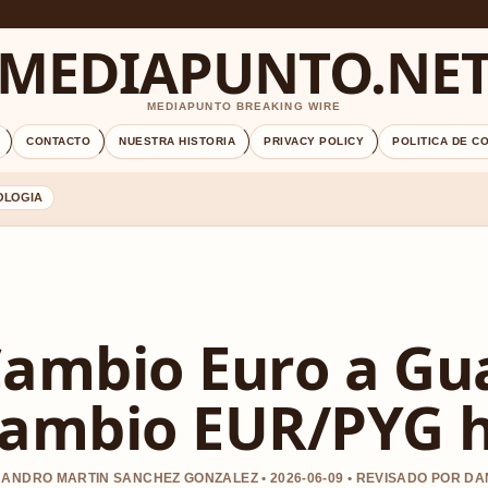
MEDIAPUNTO.NE
MEDIAPUNTO BREAKING WIRE
CONTACTO
NUESTRA HISTORIA
PRIVACY POLICY
POLITICA DE C
OLOGIA
ambio Euro a Gua
ambio EUR/PYG 
ANDRO MARTIN SANCHEZ GONZALEZ • 2026-06-09 • REVISADO POR D