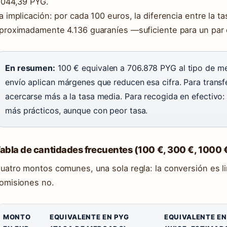
.044,39 PYG.
a implicación: por cada 100 euros, la diferencia entre la t
proximadamente 4.136 guaraníes —suficiente para un pa
En resumen:
100 € equivalen a 706.878 PYG al tipo de me
envío aplican márgenes que reducen esa cifra. Para transfe
acercarse más a la tasa media. Para recogida en efectivo
más prácticos, aunque con peor tasa.
abla de cantidades frecuentes (100 €, 300 €, 1000 
uatro montos comunes, una sola regla: la conversión es li
omisiones no.
MONTO
EQUIVALENTE EN PYG
EQUIVALENTE EN