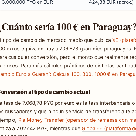
3.000.000 PYG en EUR
424,38 EUR (aprox.)
¿Cuánto sería 100 € en Paraguay
l tipo de cambio de mercado medio que publica
XE (plataf
00 euros equivalen hoy a 706.878 guaraníes paraguayos. Es
ara cualquier conversión, pero el monto que realmente re
ue uses. Para más cálculos prácticos de distintas cantida
ambio Euro a Guaraní: Calcula 100, 300, 1000 € en Paragu
onversión al tipo de cambio actual
a tasa de 7.068,78 PYG por euro es la tasa interbancaria 
os buscadores y que ningún servicio de transferencia te ap
jemplo,
Ria Money Transfer (operador de remesas con má
otiza a 7.027,42 PYG, mientras que
Global66 (plataforma d