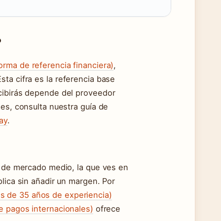
?
orma de referencia financiera)
,
ta cifra es la referencia base
cibirás depende del proveedor
des, consulta nuestra guía de
ay
.
o de mercado medio, la que ves en
lica sin añadir un margen. Por
s de 35 años de experiencia)
e pagos internacionales)
ofrece