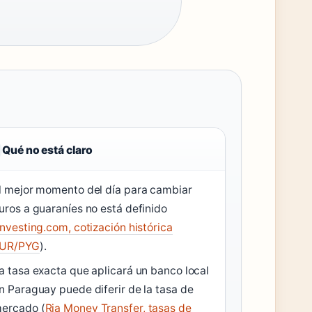
Qué no está claro
l mejor momento del día para cambiar
uros a guaraníes no está definido
Investing.com, cotización histórica
UR/PYG
).
a tasa exacta que aplicará un banco local
n Paraguay puede diferir de la tasa de
ercado (
Ria Money Transfer, tasas de