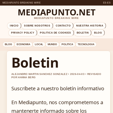
MEDIAPUNTO BREAKING WIRE
ES-ES
MEDIAPUNTO.NET
MEDIAPUNTO BREAKING WIRE
INICIO
SOBRE NOSOTROS
CONTACTO
NUESTRA HISTORIA
PRIVACY POLICY
POLITICA DE COOKIES
BOLETIN
BLOG
BLOG
ECONOMIA
LOCAL
MUNDO
POLITICA
TECNOLOGIA
Boletin
ALEJANDRO MARTIN SANCHEZ GONZALEZ • 2026-04-03 • REVISADO
POR HANNA BERG
Suscríbete a nuestro boletín informativo
En Mediapunto, nos comprometemos a
mantenerte informado sobre los