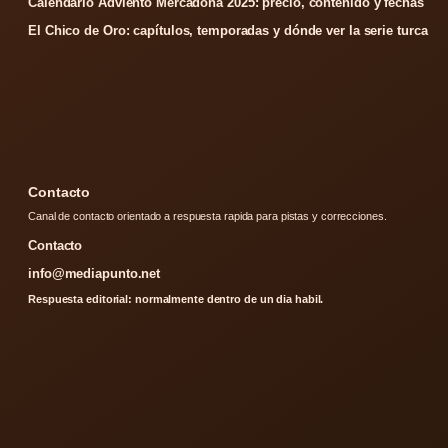
Calendario Adviento Mercadona 2025: precio, contenido y fechas
El Chico de Oro: capítulos, temporadas y dónde ver la serie turca
Contacto
Canal de contacto orientado a respuesta rapida para pistas y correcciones.
Contacto
info@mediapunto.net
Respuesta editorial: normalmente dentro de un dia habil.