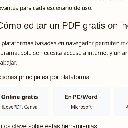
evantes para cada escenario de uso.
ómo editar un PDF gratis onli
 plataformas basadas en navegador permiten modi
grama. Solo se necesita acceso a internet y un a
rabajar.
iones principales por plataforma
Online gratis
En PC/Word
iLovePDF, Canva
Microsoft
tos clave sobre estas herramientas