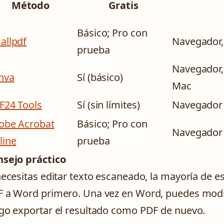
Método
Gratis
Básico; Pro con
allpdf
Navegador,
prueba
Navegador,
nva
Sí (básico)
Mac
F24 Tools
Sí (sin límites)
Navegador
obe Acrobat
Básico; Pro con
Navegador
line
prueba
sejo práctico
necesitas editar texto escaneado, la mayoría de e
 a Word primero. Una vez en Word, puedes modifi
go exportar el resultado como PDF de nuevo.