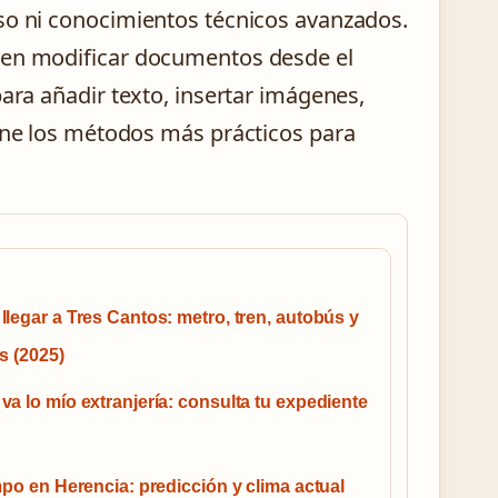
oso ni conocimientos técnicos avanzados.
iten modificar documentos desde el
para añadir texto, insertar imágenes,
eúne los métodos más prácticos para
legar a Tres Cantos: metro, tren, autobús y
s (2025)
a lo mío extranjería: consulta tu expediente
mpo en Herencia: predicción y clima actual