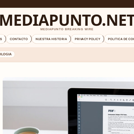
MEDIAPUNTO.NE
MEDIAPUNTO BREAKING WIRE
S
CONTACTO
NUESTRA HISTORIA
PRIVACY POLICY
POLITICA DE CO
OLOGIA