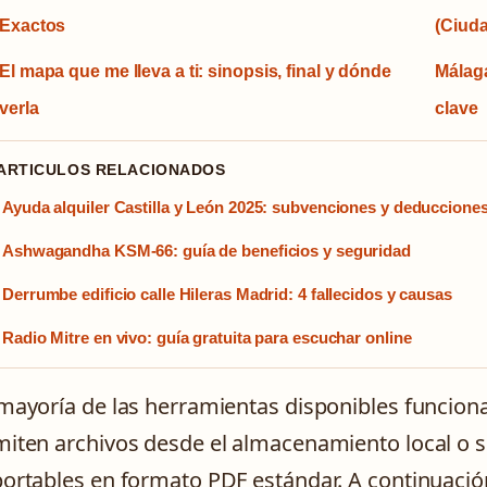
Exactos
(Ciuda
El mapa que me lleva a ti: sinopsis, final y dónde
Málaga
verla
clave
 ARTICULOS RELACIONADOS
Ayuda alquiler Castilla y León 2025: subvenciones y deduccione
Ashwagandha KSM-66: guía de beneficios y seguridad
Derrumbe edificio calle Hileras Madrid: 4 fallecidos y causas
Radio Mitre en vivo: guía gratuita para escuchar online
mayoría de las herramientas disponibles funciona
iten archivos desde el almacenamiento local o se
ortables en formato PDF estándar. A continuació