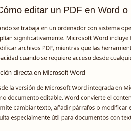
Cómo editar un PDF en Word o 
ndo se trabaja en un ordenador con sistema ope
lían significativamente. Microsoft Word incluye f
ificar archivos PDF, mientras que las herramie
acidad cuando se requiere acceso desde cualqui
ción directa en Microsoft Word
de la versión de Microsoft Word integrada en Mic
o documento editable. Word convierte el conteni
mite cambiar texto, añadir párrafos o modificar 
ulta especialmente útil para documentos con tex