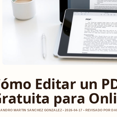
ómo Editar un PD
ratuita para Onli
ANDRO MARTIN SANCHEZ GONZALEZ • 2026-04-17 • REVISADO POR D