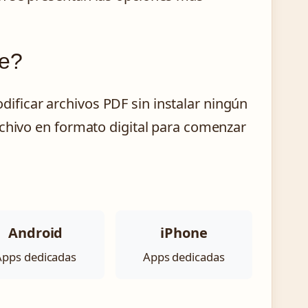
ne?
ficar archivos PDF sin instalar ningún
rchivo en formato digital para comenzar
Android
iPhone
Apps dedicadas
Apps dedicadas