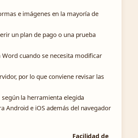
 formas e imágenes en la mayoría de
uerir un plan de pago o una prueba
a Word cuando se necesita modificar
idor, por lo que conviene revisar las
a según la herramienta elegida
ara Android e iOS además del navegador
Facilidad de