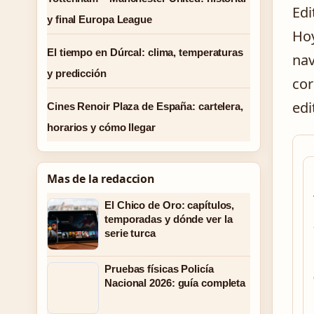
Edi
y final Europa League
Hoy
El tiempo en Dúrcal: clima, temperaturas
nav
y predicción
cor
edi
Cines Renoir Plaza de España: cartelera,
horarios y cómo llegar
Mas de la redaccion
El Chico de Oro: capítulos,
temporadas y dónde ver la
serie turca
Pruebas físicas Policía
Nacional 2026: guía completa