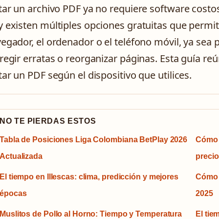
tar un archivo PDF ya no requiere software cost
 existen múltiples opciones gratuitas que perm
egador, el ordenador o el teléfono móvil, ya sea 
regir erratas o reorganizar páginas. Esta guía r
tar un PDF según el dispositivo que utilices.
NO TE PIERDAS ESTOS
Tabla de Posiciones Liga Colombiana BetPlay 2026
Cómo l
Actualizada
precio
El tiempo en Illescas: clima, predicción y mejores
Cómo v
épocas
2025
Muslitos de Pollo al Horno: Tiempo y Temperatura
El tie