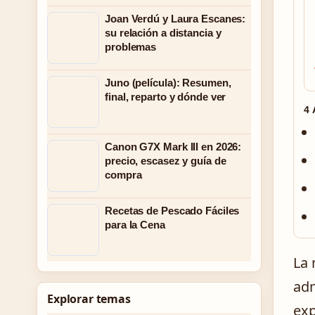
Joan Verdú y Laura Escanes:
su relación a distancia y
problemas
Juno (película): Resumen,
final, reparto y dónde ver
4
Canon G7X Mark III en 2026:
precio, escasez y guía de
compra
Recetas de Pescado Fáciles
para la Cena
La 
adm
Explorar temas
exp