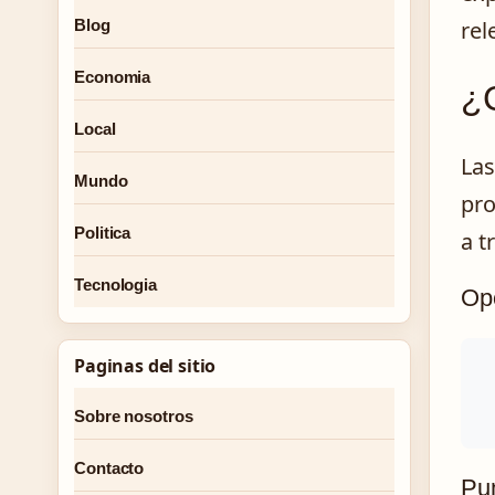
rel
Blog
Economia
¿C
Local
Las
Mundo
pro
Politica
a t
Tecnologia
Opc
Paginas del sitio
Sobre nosotros
Contacto
Pun