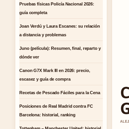
Pruebas físicas Policía Nacional 2026:
guía completa
Joan Verdú y Laura Escanes: su relación
a distancia y problemas
Juno (película): Resumen, final, reparto y
dónde ver
Canon G7X Mark III en 2026: precio,
escasez y guía de compra
C
Recetas de Pescado Fáciles para la Cena
G
Posiciones de Real Madrid contra FC
Barcelona: historial, ranking
ALEJ
Tottenham – Manchester United: historial