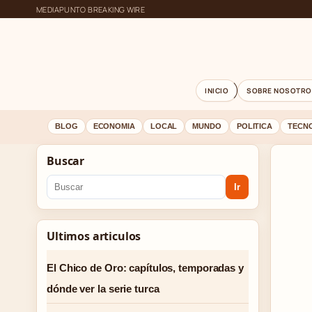
MEDIAPUNTO BREAKING WIRE
INICIO
SOBRE NOSOTRO
BLOG
ECONOMIA
LOCAL
MUNDO
POLITICA
TECN
Buscar
Ir
Ultimos articulos
El Chico de Oro: capítulos, temporadas y
dónde ver la serie turca