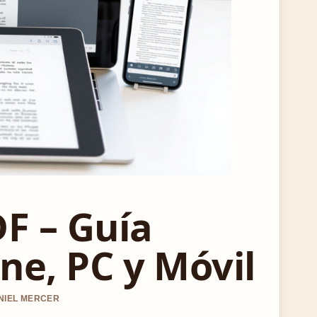
F – Guía
ne, PC y Móvil
ANIEL MERCER