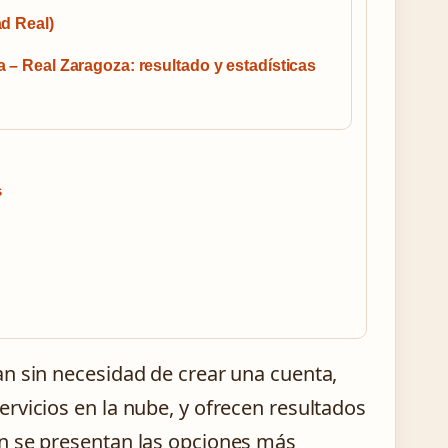
d Real)
 – Real Zaragoza: resultado y estadísticas
s
n sin necesidad de crear una cuenta,
rvicios en la nube, y ofrecen resultados
n se presentan las opciones más