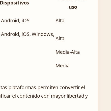
Dispositivos
uso
 Android, iOS
Alta
 Android, iOS, Windows,
Alta
Media-Alta
Media
stas plataformas permiten convertir el
car el contenido con mayor libertad y