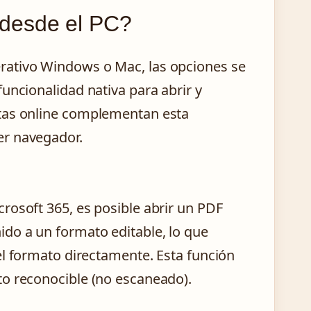
desde el PC?
rativo Windows o Mac, las opciones se
uncionalidad nativa para abrir y
ntas online complementan esta
er navegador.
rosoft 365, es posible abrir un PDF
do a un formato editable, lo que
el formato directamente. Esta función
to reconocible (no escaneado).