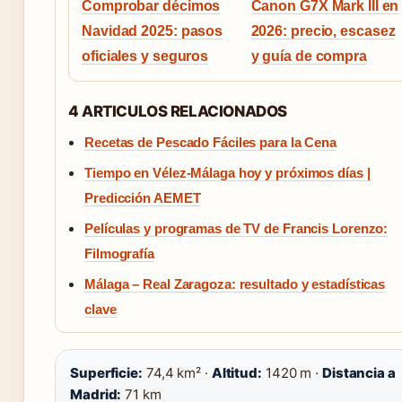
Comprobar décimos
Canon G7X Mark III en
Navidad 2025: pasos
2026: precio, escasez
oficiales y seguros
y guía de compra
4 ARTICULOS RELACIONADOS
Recetas de Pescado Fáciles para la Cena
Tiempo en Vélez-Málaga hoy y próximos días |
Predicción AEMET
Películas y programas de TV de Francis Lorenzo:
Filmografía
Málaga – Real Zaragoza: resultado y estadísticas
clave
Superficie:
74,4 km² ·
Altitud:
1420 m ·
Distancia a
Madrid:
71 km