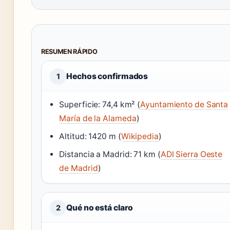
RESUMEN RÁPIDO
Hechos confirmados
1
Superficie: 74,4 km² (
Ayuntamiento de Santa
María de la Alameda
)
Altitud: 1420 m (
Wikipedia
)
Distancia a Madrid: 71 km (
ADI Sierra Oeste
de Madrid
)
Qué no está claro
2