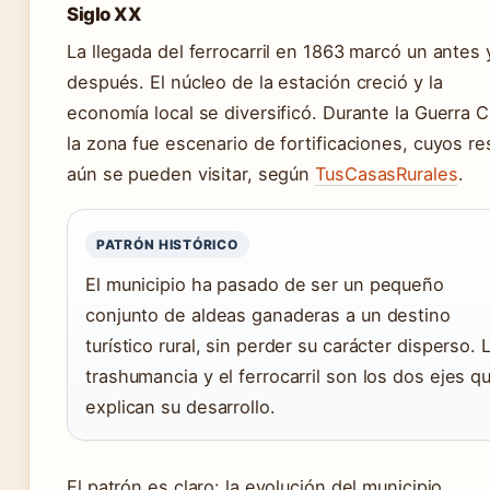
Siglo XX
La llegada del ferrocarril en 1863 marcó un antes 
después. El núcleo de la estación creció y la
economía local se diversificó. Durante la Guerra Ci
la zona fue escenario de fortificaciones, cuyos re
aún se pueden visitar, según
TusCasasRurales
.
PATRÓN HISTÓRICO
El municipio ha pasado de ser un pequeño
conjunto de aldeas ganaderas a un destino
turístico rural, sin perder su carácter disperso. 
trashumancia y el ferrocarril son los dos ejes q
explican su desarrollo.
El patrón es claro: la evolución del municipio