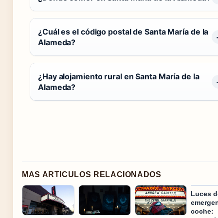
¿Cuál es el código postal de Santa María de la
Alameda?
¿Hay alojamiento rural en Santa María de la
Alameda?
MAS ARTICULOS RELACIONADOS
Luces d
emergen
coche: