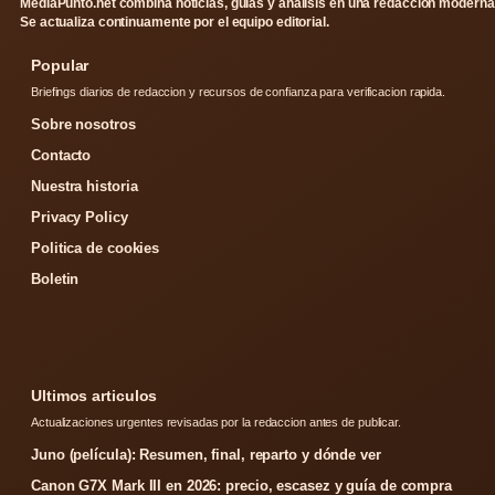
MediaPunto.net combina noticias, guias y analisis en una redaccion moderna
Se actualiza continuamente por el equipo editorial.
Popular
Briefings diarios de redaccion y recursos de confianza para verificacion rapida.
Sobre nosotros
Contacto
Nuestra historia
Privacy Policy
Politica de cookies
Boletin
Ultimos articulos
Actualizaciones urgentes revisadas por la redaccion antes de publicar.
Juno (película): Resumen, final, reparto y dónde ver
Canon G7X Mark III en 2026: precio, escasez y guía de compra