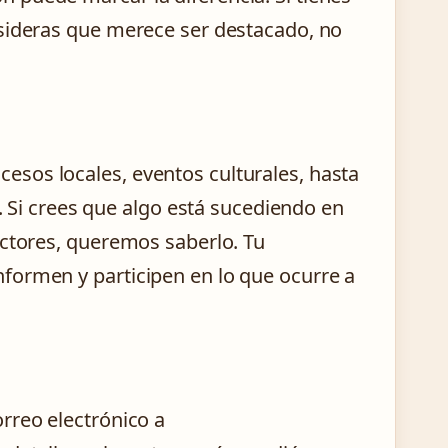
nsideras que merece ser destacado, no
sos locales, eventos culturales, hasta
l. Si crees que algo está sucediendo en
ectores, queremos saberlo. Tu
formen y participen en lo que ocurre a
rreo electrónico a