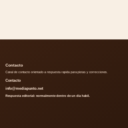
Contacto
Canal de contacto orientado a respuesta rapida para pistas y correcciones.
Contacto
info@mediapunto.net
Respuesta editorial: normalmente dentro de un dia habil.