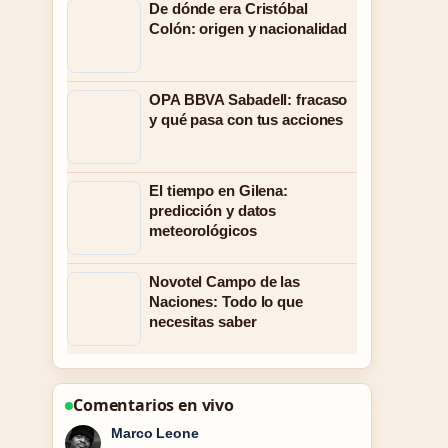
De dónde era Cristóbal
Colón: origen y nacionalidad
OPA BBVA Sabadell: fracaso
y qué pasa con tus acciones
El tiempo en Gilena:
predicción y datos
meteorológicos
Novotel Campo de las
Naciones: Todo lo que
necesitas saber
Comentarios en vivo
Nina Brooks