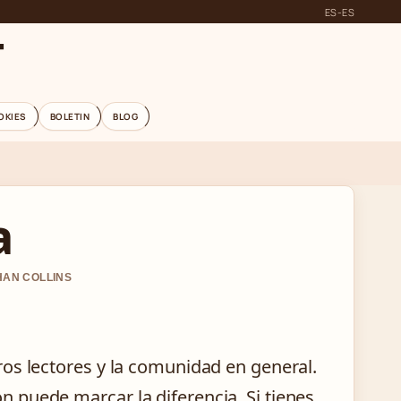
ES-ES
T
OKIES
BOLETIN
BLOG
a
HAN COLLINS
os lectores y la comunidad en general.
 puede marcar la diferencia. Si tienes