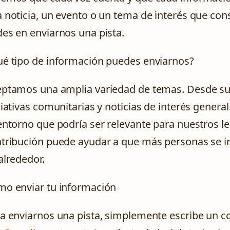
 noticia, un evento o un tema de interés que co
es en enviarnos una pista.
é tipo de información puedes enviarnos?
ptamos una amplia variedad de temas. Desde suce
ciativas comunitarias y noticias de interés genera
entorno que podría ser relevante para nuestros l
tribución puede ayudar a que más personas se in
alrededor.
o enviar tu información
a enviarnos una pista, simplemente escribe un co