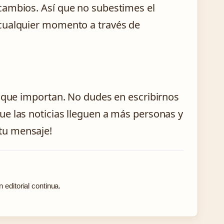
cambios. Así que no subestimes el
 cualquier momento a través de
s que importan. No dudes en escribirnos
e las noticias lleguen a más personas y
tu mensaje!
editorial continua.