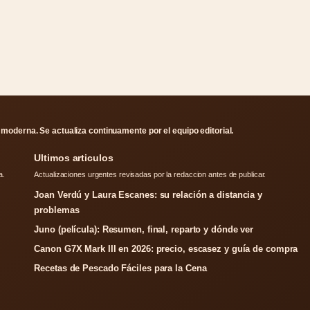
moderna. Se actualiza continuamente por el equipo editorial.
Ultimos articulos
a.
Actualizaciones urgentes revisadas por la redaccion antes de publicar.
Joan Verdú y Laura Escanes: su relación a distancia y
problemas
Juno (película): Resumen, final, reparto y dónde ver
Canon G7X Mark III en 2026: precio, escasez y guía de compra
Recetas de Pescado Fáciles para la Cena