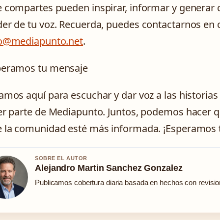
 compartes pueden inspirar, informar y generar 
er de tu voz. Recuerda, puedes contactarnos en
fo@mediapunto.net
.
peramos tu mensaje
amos aquí para escuchar y dar voz a las historia
er parte de Mediapunto. Juntos, podemos hacer qu
 la comunidad esté más informada. ¡Esperamos 
SOBRE EL AUTOR
Alejandro Martin Sanchez Gonzalez
Publicamos cobertura diaria basada en hechos con revision 