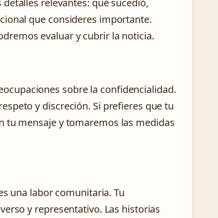
s detalles relevantes: qué sucedió,
cional que consideres importante.
remos evaluar y cubrir la noticia.
cupaciones sobre la confidencialidad.
speto y discreción. Si prefieres que tu
en tu mensaje y tomaremos las medidas
 es una labor comunitaria. Tu
erso y representativo. Las historias