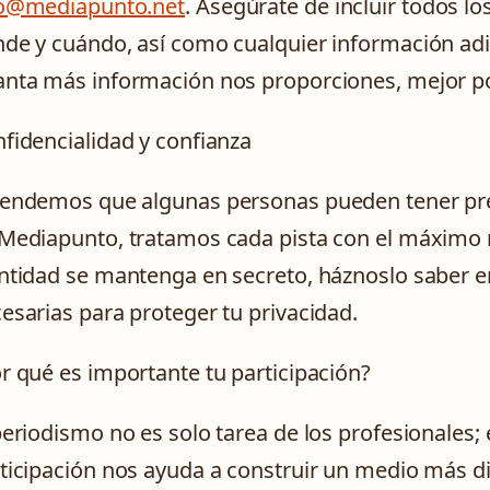
fo@mediapunto.net
. Asegúrate de incluir todos lo
de y cuándo, así como cualquier información adi
nta más información nos proporciones, mejor pod
fidencialidad y confianza
endemos que algunas personas pueden tener preo
Mediapunto, tratamos cada pista con el máximo re
ntidad se mantenga en secreto, háznoslo saber 
esarias para proteger tu privacidad.
r qué es importante tu participación?
periodismo no es solo tarea de los profesionales;
ticipación nos ayuda a construir un medio más div