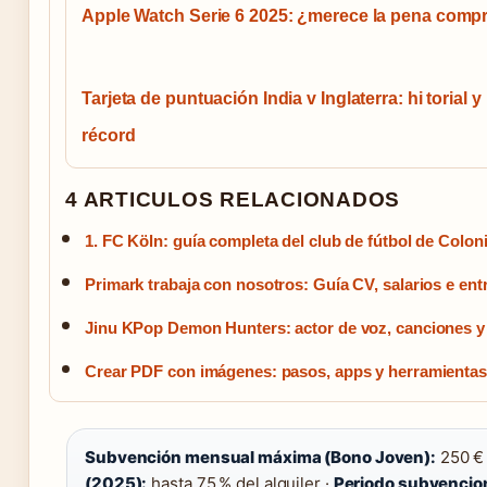
Apple Watch Serie 6 2025: ¿merece la pena compr
Tarjeta de puntuación India v Inglaterra: hi torial y
récord
4 ARTICULOS RELACIONADOS
1. FC Köln: guía completa del club de fútbol de Colon
Primark trabaja con nosotros: Guía CV, salarios e ent
Jinu KPop Demon Hunters: actor de voz, canciones y
Crear PDF con imágenes: pasos, apps y herramientas 
Subvención mensual máxima (Bono Joven):
250 €
(2025):
hasta 75 % del alquiler ·
Periodo subvencio