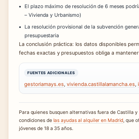
El plazo máximo de resolución de 6 meses podría 
– Vivienda y Urbanismo)
La resolución provisional de la subvención gener
presupuestaria
La conclusión práctica: los datos disponibles perm
fechas exactas y presupuestos obliga a mantener l
FUENTES ADICIONALES
gestoriamays.es
,
vivienda.castillalamancha.es
,
Para quienes busquen alternativas fuera de Castilla y
condiciones de
las ayudas al alquiler en Madrid
, que 
jóvenes de 18 a 35 años.