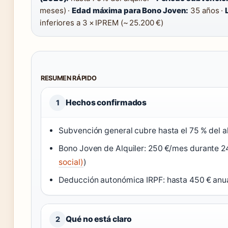
meses) ·
Edad máxima para Bono Joven:
35 años ·
inferiores a 3 × IPREM (~ 25.200 €)
RESUMEN RÁPIDO
Hechos confirmados
1
Subvención general cubre hasta el 75 % del al
Bono Joven de Alquiler: 250 €/mes durante 
social)
)
Deducción autonómica IRPF: hasta 450 € anua
Qué no está claro
2