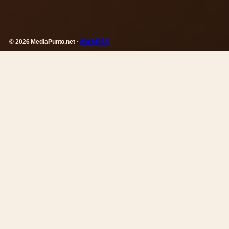
© 2026 MediaPunto.net ·
WorldRSS