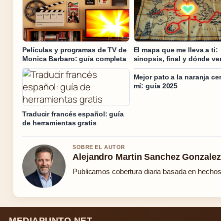
Películas y programas de TV de
El mapa que me lleva a ti:
Monica Barbaro: guía completa
sinopsis, final y dónde ve
Mejor pato a la naranja ce
mí: guía 2025
Traducir francés español: guía
de herramientas gratis
SOBRE EL AUTOR
Alejandro Martin Sanchez Gonzalez
Publicamos cobertura diaria basada en hechos c
MEDIAPUNTO.NET