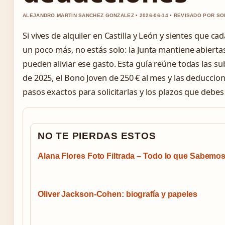
ALEJANDRO MARTIN SANCHEZ GONZALEZ • 2026-06-14 • REVISADO POR SO
Si vives de alquiler en Castilla y León y sientes que c
un poco más, no estás solo: la Junta mantiene abierta
pueden aliviar ese gasto. Esta guía reúne todas las s
de 2025, el Bono Joven de 250 € al mes y las deduccio
pasos exactos para solicitarlas y los plazos que debes
NO TE PIERDAS ESTOS
Alana Flores Foto Filtrada – Todo lo que Sabemo
Oliver Jackson-Cohen: biografía y papeles